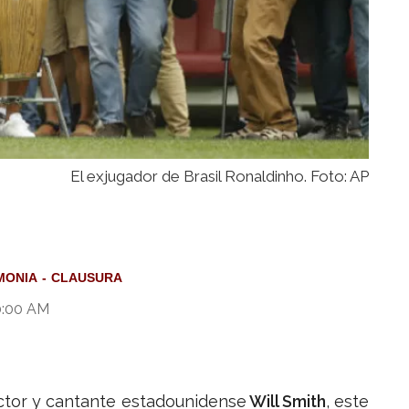
El exjugador de Brasil Ronaldinho. Foto: AP
MONIA
CLAUSURA
0:00 AM
ctor y cantante estadounidense
Will Smith
, este