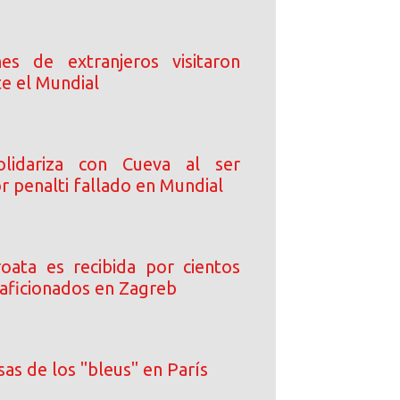
es de extranjeros visitaron
e el Mundial
lidariza con Cueva al ser
r penalti fallado en Mundial
roata es recibida por cientos
 aficionados en Zagreb
as de los "bleus" en París