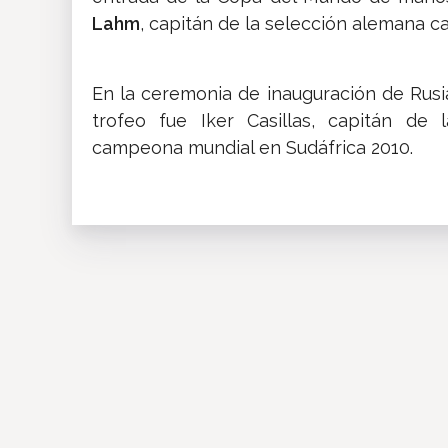
Lahm
, capitán de la selección alemana c
En la ceremonia de inauguración de Rusi
trofeo fue Iker Casillas, capitán d
campeona mundial en Sudáfrica 2010.