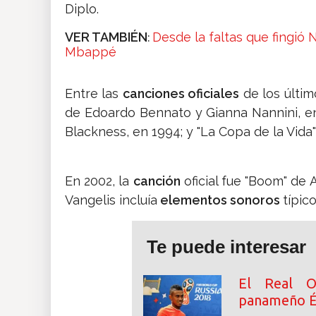
Diplo.
VER TAMBIÉN
Desde la faltas que fingió
:
Mbappé
Entre las
canciones oficiales
de los últim
de Edoardo Bennato y Gianna Nannini, en 
Blackness, en 1994; y "La Copa de la Vida
En 2002, la
canción
oficial fue "Boom" de 
Vangelis incluía
elementos sonoros
típic
Te puede interesar
El Real Ov
panameño É