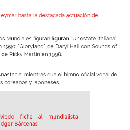
 Neymar hasta la destacada actuación de
os Mundiales figuran
figuran
"Un'estate italiana",
1990; "Gloryland", de Daryl Hall con Sounds of
" de Ricky Martin en 1998.
Anastacia, mientras que el himno oficial vocal de
os coreanos y japoneses.
iedo ficha al mundialista
dgar Bárcenas