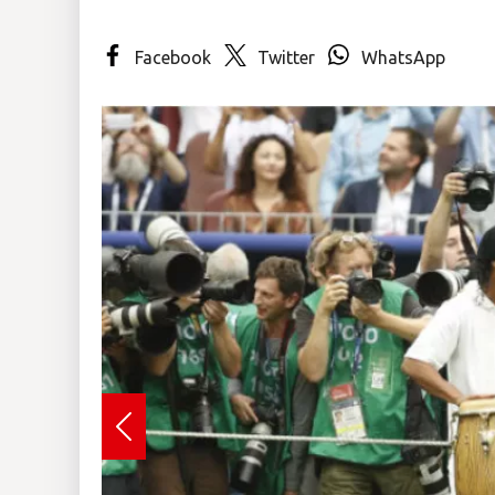
Insólitas
Facebook
Twitter
WhatsApp
Multimedia
Impreso
Previous