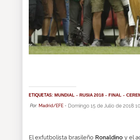
ETIQUETAS:
MUNDIAL
RUSIA 2018
FINAL
CERE
Domingo 15 de Julio de 2018 1
Por:
Madrid/EFE
-
El exfutbolista brasileño
Ronaldino
y el a