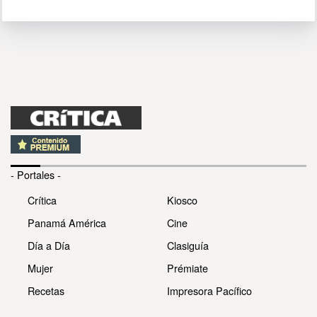
- Portales -
Crítica
Kiosco
Panamá América
Cine
Día a Día
Clasiguía
Mujer
Prémiate
Recetas
Impresora Pacífico