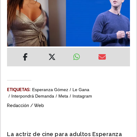
INSÓLITAS
MULTIMEDIA
IMPRESO
ETIQUETAS:
Esperanza Gómez
Le Gana
Interpondrá Demanda
Meta
Instagram
Redacción / Web
La actriz de cine para adultos Esperanza