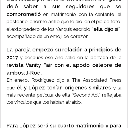
dejó saber a sus seguidores que
se
comprometió
en matrimonio con la cantante, al
postear el enorme anillo que le dio, en el pie de foto,
“ella dijo sí”
el extorpedero de los Yanquis escribió
,
acompañado de un emoji de corazón.
La pareja empezó su relación a principios de
2017
y después ese año salió en la portada de la
revista Vanity Fair con el apodo célebre de
ambos: J-Rod.
En enero, Rodríguez dijo a The Associated Press
él y López tenían orígenes similares
que
y la
más reciente película de ella “Second Act” reflejaba
los vínculos que los habían atraído.
Para López será su cuarto matrimonio y para