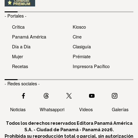
- Portales -
Crítica
Kiosco
Panamá América
Cine
Día a Día
Clasiguía
Mujer
Prémiate
Recetas
Impresora Pacífico
- Redes sociales -
Noticias
Whatsappcri
Videos
Galerías
Todos los derechos reservados Editora Panamá América
S.A. - Ciudad de Panamá - Panamá 2026.
Prohibida su reproducción total o parcial, sin autorización