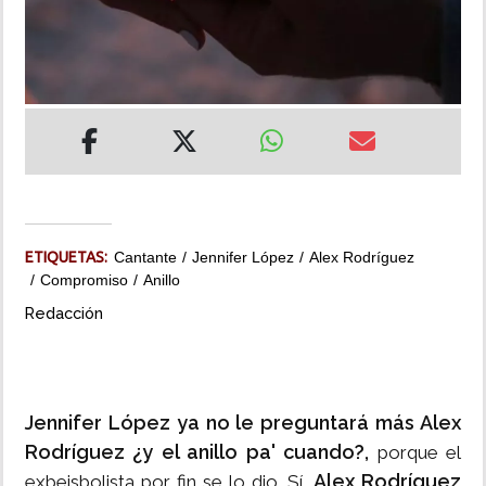
INSÓLITAS
MULTIMEDIA
IMPRESO
ETIQUETAS:
Cantante
Jennifer López
Alex Rodríguez
Compromiso
Anillo
Redacción
Jennifer López ya no le preguntará más Alex
Rodríguez ¿y el anillo pa' cuando?,
porque el
Alex Rodríguez
exbeisbolista por fin se lo dio. Sí,