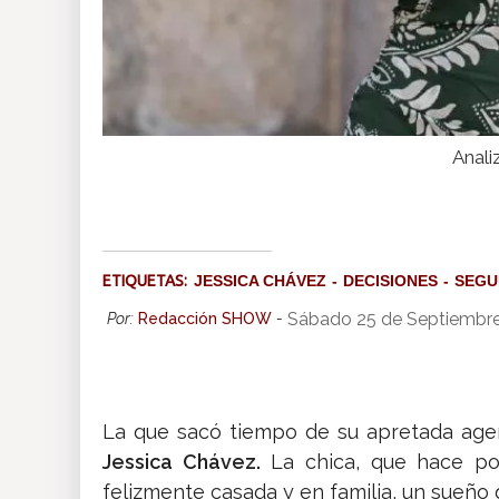
Anali
ETIQUETAS:
JESSICA CHÁVEZ
DECISIONES
SEGU
Sábado 25 de Septiembre
Por:
Redacción SHOW
-
La que sacó tiempo de su apretada agen
Jessica Chávez.
La chica, que hace p
felizmente casada y en familia, un sueño