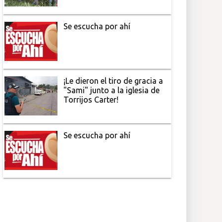
Se escucha por ahí
¡Le dieron el tiro de gracia a
"Sami" junto a la iglesia de
Torrijos Carter!
Se escucha por ahí