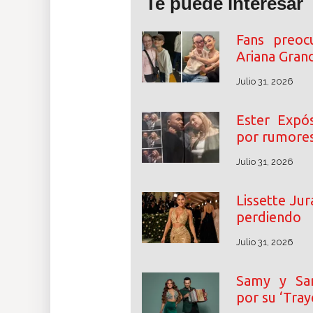
Te puede interesar
Fans preoc
Ariana Gran
Julio 31, 2026
Ester Expós
por rumore
Julio 31, 2026
Lissette Ju
perdiendo
Julio 31, 2026
Samy y San
por su ‘Tray