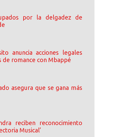
upados por la delgadez de
de
ito anuncia acciones legales
s de romance con Mbappé
rado asegura que se gana más
dra reciben reconocimiento
ectoria Musical’