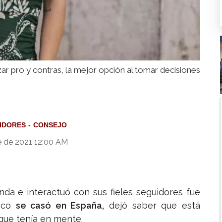
zar pro y contras, la mejor opción al tomar decisiones
IDORES
CONSEJO
 de 2021 12:00 AM
da e interactuó con sus fieles seguidores fue
oco
se casó en España,
dejó saber que está
 que tenía en mente.