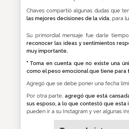
Chaves compartió algunas dudas que tení
las mejores decisiones de la vida
, para 
Su primordial mensaje fue darle tiemp
reconocer las ideas y sentimientos resp
muy importante.
" Toma en cuenta que no existe una únic
como el peso emocional que tiene para t
Agregó que se debe poner una fecha límit
Por otra parte,
agregó que está cansada
sus esposo, a lo que contestó que esta 
pueden ir a su Instagram y ver algunas in