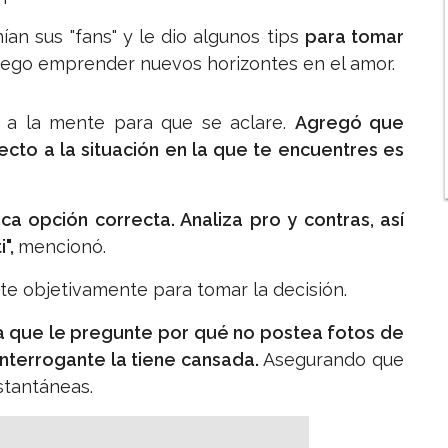
an sus "fans" y le dio algunos tips
para tomar
luego emprender nuevos horizontes en el amor.
o a la mente para que se aclare.
Agregó que
ecto a la situación en la que te encuentres es
a opción correcta. Analiza pro y contras, así
i",
mencionó.
e objetivamente para tomar la decisión.
 que le pregunte por qué no postea fotos de
interrogante la tiene cansada.
Asegurando que
stantáneas.