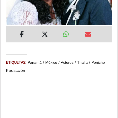
INSÓLITAS
MULTIMEDIA
IMPRESO
ETIQUETAS:
Panamá
México
Actores
Thalía
Peniche
Redacción