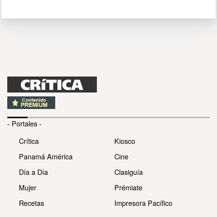
- Portales -
Crítica
Kiosco
Panamá América
Cine
Día a Día
Clasiguía
Mujer
Prémiate
Recetas
Impresora Pacífico