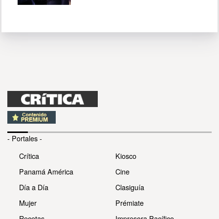
- Portales -
Crítica
Kiosco
Panamá América
Cine
Día a Día
Clasiguía
Mujer
Prémiate
Recetas
Impresora Pacífico