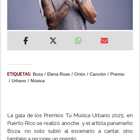
INSÓLITAS
MULTIMEDIA
IMPRESO
ETIQUETAS:
Boza
Elena Rose
Orión
Canción
Premio
Urbano
Música
La gala de los Premios Tu Música Urbano 2025, en
Puerto Rico se realizó anoche, y el artista panameño
Boza, no solo subió al escenario a cantar, sino
también a recoger un premio.