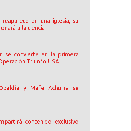
s reaparece en una iglesia; su
onará a la ciencia
n se convierte en la primera
 Operación Triunfo USA
Obaldía y Mafe Achurra se
ompartirá contenido exclusivo