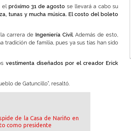
e el
próximo 31 de agosto
se llevará a cabo su
a, tunas y mucha música. El costo del boleto
 la carrera de
Ingeniería Civil
. Además de esto,
 tradición de familia, pues ya sus tías han sido
dos
vestimenta diseñados por el creador Erick
eblo de Gatuncillo”, resaltó.
spide de la Casa de Nariño en
cto como presidente