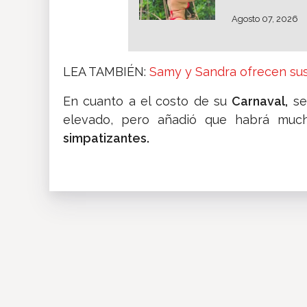
Agosto 07, 2026
LEA TAMBIÉN:
Samy y Sandra ofrecen sus
En cuanto a el costo de su
Carnaval,
se
elevado, pero añadió que habrá muc
simpatizantes.