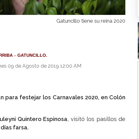
Gatuncillo tiene su reina 2020
RRIBA
GATUNCILLO.
nes 09 de Agosto de 2019 12:00 AM
n para festejar los Carnavales 2020, en Colón
Zuleyni Quintero Espinosa
, visitó los pasillos de
e
días farsa.