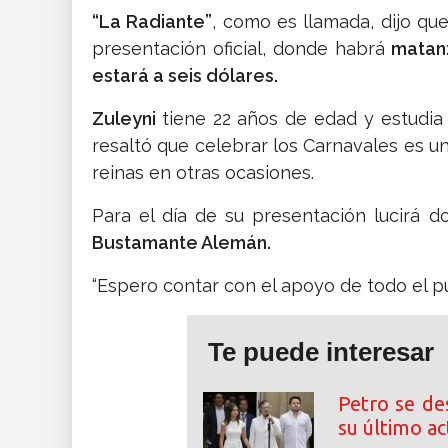
“La Radiante”
, como es llamada, dijo qu
presentación oficial, donde habrá
matanz
estará a seis dólares.
Zuleyni
tiene 22 años de edad y estudia
resaltó que celebrar los Carnavales es una
reinas en otras ocasiones.
Para el día de su presentación lucirá 
Bustamante Alemán.
“Espero contar con el apoyo de todo el pu
Te puede interesar
Petro se de
su último a