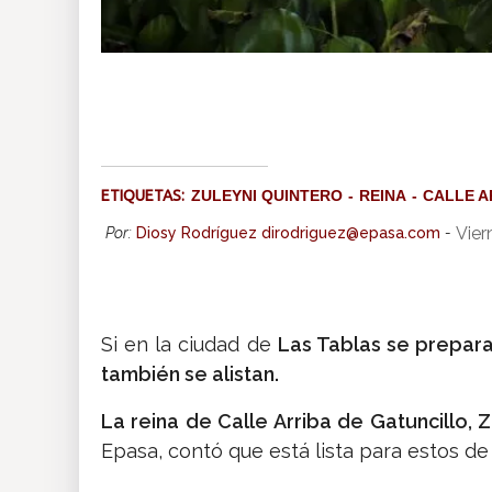
ETIQUETAS:
ZULEYNI QUINTERO
REINA
CALLE A
Vier
Por:
Diosy Rodríguez dirodriguez@epasa.com
-
Si en la ciudad de
Las Tablas se prepara
también se alistan.
La reina de Calle Arriba de Gatuncillo, 
Epasa, contó que está lista para estos d