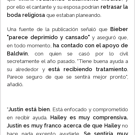
retrasar la
por ello el cantante y su esposa podrían
boda religiosa
que estaban planeando.
Bieber
Una fuente de la publicación señaló que
"parece deprimido y cansado"
y aseguró que,
ha contado con el apoyo de
en todo momento,
Baldwin
, con quien se casó por lo civil
secretamente el año pasado. "Tiene buena ayuda a
está recibiendo tratamiento
su alrededor y
.
Parece seguro de que se sentirá mejor pronto",
añadió.
Justin está bien
"
. Está enfocado y comprometido
Hailey es muy comprensiva.
en recibir ayuda.
Justin es muy franco acerca de que Hailey
no
Se sentiría muy
hace nada excepto ayudarle.