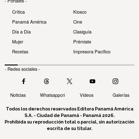
- Portales -
Crítica
Kiosco
Panamá América
Cine
Día a Día
Clasiguía
Mujer
Prémiate
Recetas
Impresora Pacífico
- Redes sociales -
Noticias
Whatsappcri
Videos
Galerías
Todos los derechos reservados Editora Panamá América
S.A. - Ciudad de Panamá - Panamá 2026.
Prohibida su reproducción total o parcial, sin autorización
escrita de su titular.