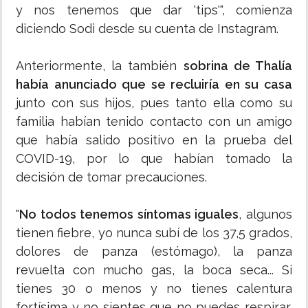
y nos tenemos que dar 'tips'", comienza
diciendo Sodi desde su cuenta de Instagram.
Anteriormente, la también
sobrina de Thalía
había anunciado que se recluiría en su casa
junto con sus hijos, pues tanto ella como su
familia habían tenido contacto con un amigo
que había salido positivo en la prueba del
COVID-19, por lo que habían tomado la
decisión de tomar precauciones.
"
No todos tenemos síntomas iguales
, algunos
tienen fiebre, yo nunca subí de los 37,5 grados,
dolores de panza (estómago), la panza
revuelta con mucho gas, la boca seca... Si
tienes 30 o menos y no tienes calentura
fortísima y no sientes que no puedes respirar,