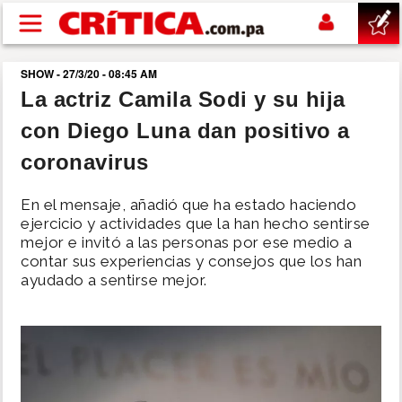
Pasar al contenido principal
SHOW - 27/3/20 - 08:45 AM
buscar
La actriz Camila Sodi y su hija
con Diego Luna dan positivo a
SUCESOS
coronavirus
NACIONAL
En el mensaje, añadió que ha estado haciendo
ejercicio y actividades que la han hecho sentirse
POLÍTICA
mejor e invitó a las personas por ese medio a
contar sus experiencias y consejos que los han
ayudado a sentirse mejor.
SHOW
DEPORTES
MUNDO