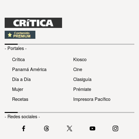
- Portales -
Crítica
Kiosco
Panamá América
Cine
Día a Día
Clasiguía
Mujer
Prémiate
Recetas
Impresora Pacífico
- Redes sociales -