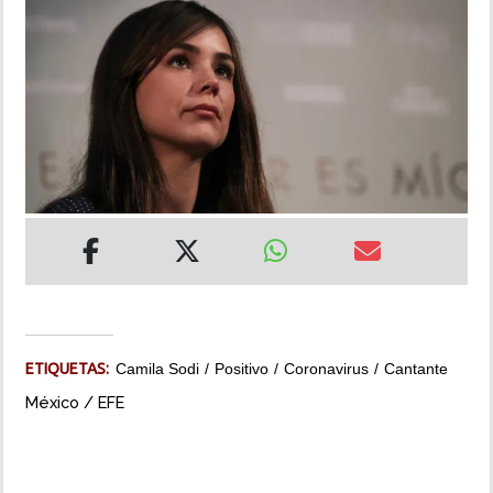
INSÓLITAS
MULTIMEDIA
IMPRESO
ETIQUETAS:
Camila Sodi
Positivo
Coronavirus
Cantante
México / EFE