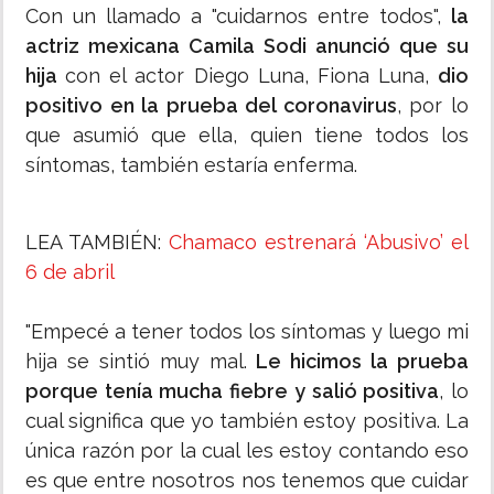
Con un llamado a "cuidarnos entre todos",
la
actriz mexicana Camila Sodi anunció que su
hija
con el actor Diego Luna, Fiona Luna,
dio
positivo en la prueba del coronavirus
, por lo
que asumió que ella, quien tiene todos los
síntomas, también estaría enferma.
LEA TAMBIÉN:
Chamaco estrenará ‘Abusivo’ el
6 de abril
"Empecé a tener todos los síntomas y luego mi
hija se sintió muy mal.
Le hicimos la prueba
porque tenía mucha fiebre y salió positiva
, lo
cual significa que yo también estoy positiva. La
única razón por la cual les estoy contando eso
es que entre nosotros nos tenemos que cuidar