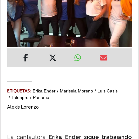
INSÓLITAS
MULTIMEDIA
IMPRESO
ETIQUETAS:
Erika Ender
Marisela Moreno
Luis Casis
Talenpro
Panamá
Alexis Lorenzo
La cantautora
Erika Ender sigue trabajando