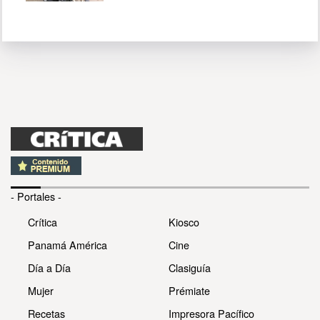
- Portales -
Crítica
Kiosco
Panamá América
Cine
Día a Día
Clasiguía
Mujer
Prémiate
Recetas
Impresora Pacífico