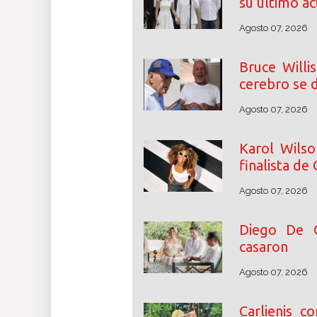
su último a
Agosto 07, 2026
Bruce Willi
cerebro se d
Agosto 07, 2026
Karol Wilso
finalista de
Agosto 07, 2026
Diego De 
casaron
Agosto 07, 2026
Carlienis c