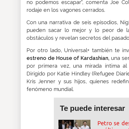
no podemos escapar", comenta Joe Cole
rodaje en los vagones cerrados.
Con una narrativa de seis episodios, Ni
pueden sacar lo mejor y lo peor de l
obstáculos y revelan secretos del pasad
Por otro lado, Universal+ también te in
estreno de House of Kardashian,
una ser
por primera vez, una mirada íntima al
Dirigido por Katie Hindley (Refugee Diar
Kris Jenner y sus hijos, quienes redefi
fenómeno mundial.
Te puede interesar
Petro se de