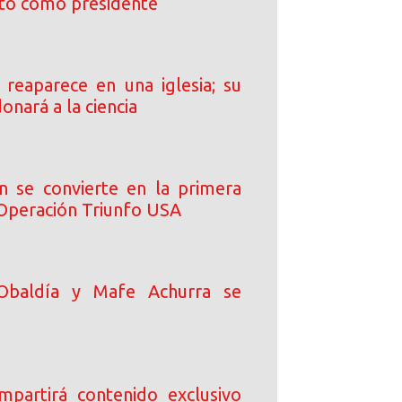
cto como presidente
s reaparece en una iglesia; su
onará a la ciencia
n se convierte en la primera
 Operación Triunfo USA
Obaldía y Mafe Achurra se
ompartirá contenido exclusivo