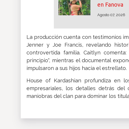
en Fanova
Agosto 07, 2026
La producción cuenta con testimonios im
Jenner y Joe Francis, revelando histo
controvertida familia. Caitlyn coment
principio", mientras el documental expo
impulsaron a sus hijos hacia el estrellato.
House of Kardashian profundiza en los
empresariales, los detalles detrás del
maniobras del clan para dominar los titul