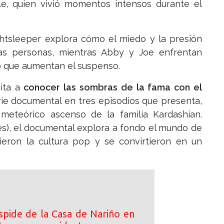
, quien vivió momentos intensos durante el
ghtsleeper explora cómo el miedo y la presión
as personas, mientras Abby y Joe enfrentan
o que aumentan el suspenso.
vita a
conocer las sombras de la fama con el
ie documental en tres episodios que presenta,
 meteórico ascenso de la familia Kardashian.
ies), el documental explora a fondo el mundo de
nieron la cultura pop y se convirtieron en un
spide de la Casa de Nariño en