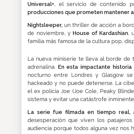
Universal+
, el servicio de contenido 
producciones que prometen mantener al 
Nightsleeper,
un thriller de acción a bo
de noviembre, y
House of Kardashian
, 
familia más famosa de la cultura pop, disp
La nueva miniserie te lleva al borde de
adrenalina.
En esta impactante historia
nocturno entre Londres y Glasgow se
hackeado y no puede detenerse. La ciber
el ex policía Joe (Joe Cole, Peaky Blind
sistema y evitar una catástrofe inminente
La serie fue filmada en tiempo real,
desesperación que viven los pasajeros
audiencia porque todos alguna vez nos 