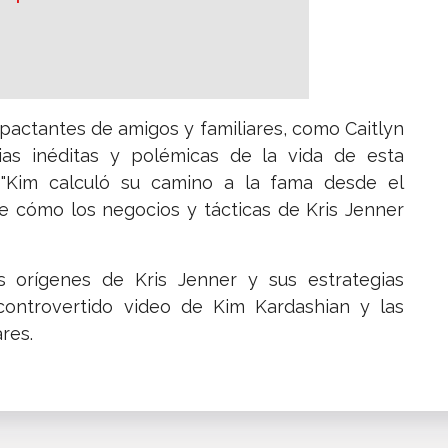
pactantes de amigos y familiares, como Caitlyn
rias inéditas y polémicas de la vida de esta
a: "Kim calculó su camino a la fama desde el
ne cómo los negocios y tácticas de Kris Jenner
 orígenes de Kris Jenner y sus estrategias
 controvertido video de Kim Kardashian y las
ares.