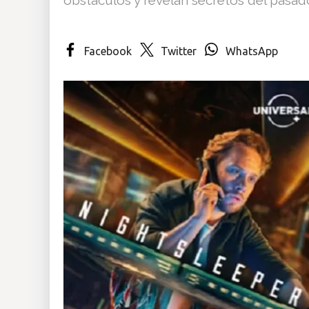
Insólitas
Facebook
Twitter
WhatsApp
Multimedia
Impreso