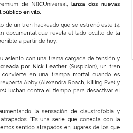
premium de NBCUniversal,
lanza dos nuevas
público en vilo.
rdo de un tren hackeado que se estrenó este 14
un documental que revela el lado oculto de la
onible a partir de hoy.
 tu asiento con una trama cargada de tensión y
 creada por Nick Leather
(Suspicion), un tren
 convierte en una trampa mortal cuando es
experta Abby (Alexandra Roach, Killing Eve) y
ers) luchan contra el tiempo para desactivar el
.
aumentando la sensación de claustrofobia y
 atrapados. "Es una serie que conecta con la
hemos sentido atrapados en lugares de los que