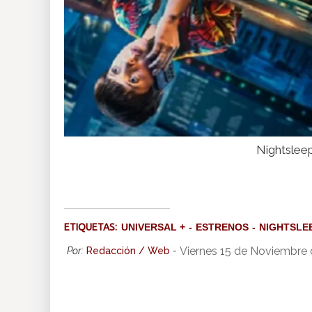
Nightsleep
ETIQUETAS:
UNIVERSAL +
ESTRENOS
NIGHTSLE
Viernes 15 de Noviembre
Por:
Redacción / Web
-