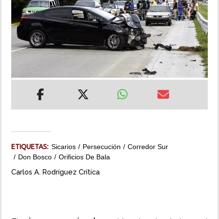
INSÓLITAS
MULTIMEDIA
IMPRESO
ETIQUETAS:
Sicarios
Persecución
Corredor Sur
Don Bosco
Orificios De Bala
Carlos A. Rodríguez Crítica