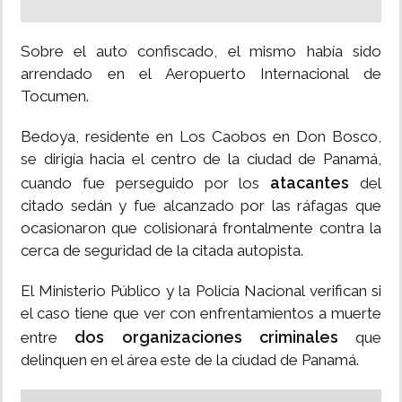
Sobre el auto confiscado, el mismo había sido
arrendado en el Aeropuerto Internacional de
Tocumen.
Bedoya, residente en Los Caobos en Don Bosco,
se dirigía hacia el centro de la ciudad de Panamá,
atacantes
cuando fue perseguido por los
del
citado sedán y fue alcanzado por las ráfagas que
ocasionaron que colisionará frontalmente contra la
cerca de seguridad de la citada autopista.
El Ministerio Público y la Policía Nacional verifican si
el caso tiene que ver con enfrentamientos a muerte
dos organizaciones criminales
entre
que
delinquen en el área este de la ciudad de Panamá.