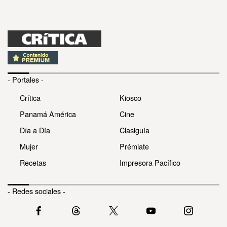
- Portales -
Crítica
Kiosco
Panamá América
Cine
Día a Día
Clasiguía
Mujer
Prémiate
Recetas
Impresora Pacífico
- Redes sociales -