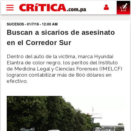
Pasar al contenido principal
SUCESOS - 01/7/18 - 12:00 AM
buscar
Buscan a sicarios de asesinato
en el Corredor Sur
SUCESOS
Dentro del auto de la víctima, marca Hyundai
NACIONAL
Elantra de color negro, los peritos del Instituto
de Medicina Legal y Ciencias Forenses (IMELCF)
lograron contabilizar más de 800 dólares en
POLÍTICA
efectivo.
SHOW
DEPORTES
MUNDO