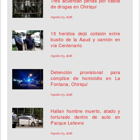
Tres acuerdan penas por casos
de drogas en Chiriquí
Agosto 03, 2026
15 heridos dejó colisión entre
busito de la Aaud y camión en
vía Centenario
Agosto 03, 2026
Detención provisional para
cómplice de homicidio en La
Fontana, Chiriquí
Agosto 03, 2026
Hallan hombre muerto, atado y
torturado dentro de auto en
Parque Lefevre
Agosto 03, 2026