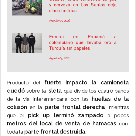
y cerveza en Los Santos deja
cinco heridos
Agosto 05, 2026
Frenan en Panamá a
colombiano que llevaba oro a
Turquía sin papeles
Agosto 05, 2026
fuerte impacto la camioneta
Producto del
quedó
isleta
sobre la
que divide los cuatro paños
huellas de la
de la vía Interamericana con las
colisión
parte frontal derecha
en la
, mientras
pick up terminó zampado
que el
a pocos
metros del local de venta de hamacas
con
parte frontal destruida
toda la
.