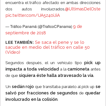
encuentra el tráfico afectado en ambas direcciones
@UltimasDelOste
dos autos involucrados.
pic.twitter.com/UA5z40iJiA
— Tráfico Panamá (@TraficoCPanama)
9 de
septiembre de 2018
Se saca el pene y se lo
LEE TAMBIÉN:
sacude en medio del tráfico en calle 50
(Video)
pick up
Segundos después, el un vehículo tipo
impacta a toda velocidad
camioneta
a la
antes
siquiera éste halla atravesado la vía
de que
.
sedán rojo
se
Un
que transitaba paralelo al pick up
salvó por fracciones de segundos
quedar
de
involucrado en la colisión
.