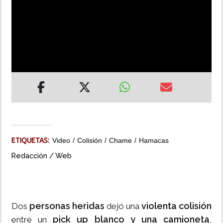
INSÓLITAS
MULTIMEDIA
IMPRESO
ETIQUETAS:
Video
Colisión
Chame
Hamacas
Redacción / Web
personas heridas
violenta colisión
Dos
dejó una
pick up blanco y una camioneta
entre un
,