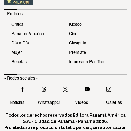
- Portales -
Crítica
Kiosco
Panamá América
Cine
Día a Día
Clasiguía
Mujer
Prémiate
Recetas
Impresora Pacífico
- Redes sociales -
Noticias
Whatsappcri
Videos
Galerías
Todos los derechos reservados Editora Panamá América
S.A. - Ciudad de Panamá - Panamá 2026.
Prohibida su reproducción total o parcial, sin autorización