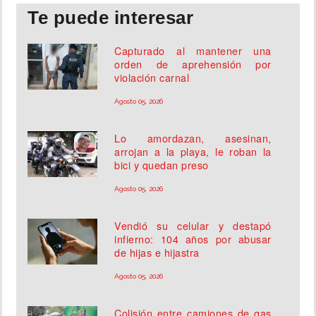
Te puede interesar
Capturado al mantener una
orden de aprehensión por
violación carnal
Agosto 05, 2026
Lo amordazan, asesinan,
arrojan a la playa, le roban la
bici y quedan preso
Agosto 05, 2026
Vendió su celular y destapó
infierno: 104 años por abusar
de hijas e hijastra
Agosto 05, 2026
Colisión entre camiones de gas