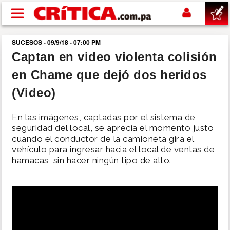
Pasar al contenido principal
SUCESOS - 09/9/18 - 07:00 PM
buscar
Captan en video violenta colisión
en Chame que dejó dos heridos
SUCESOS
(Video)
NACIONAL
En las imágenes, captadas por el sistema de
seguridad del local, se aprecia el momento justo
POLÍTICA
cuando el conductor de la camioneta gira el
vehículo para ingresar hacia el local de ventas de
hamacas, sin hacer ningún tipo de alto.
SHOW
DEPORTES
MUNDO