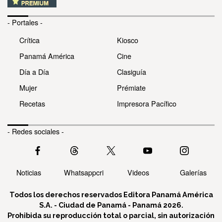
- Portales -
Crítica
Kiosco
Panamá América
Cine
Día a Día
Clasiguía
Mujer
Prémiate
Recetas
Impresora Pacífico
- Redes sociales -
Noticias
Whatsappcri
Videos
Galerías
Todos los derechos reservados Editora Panamá América
S.A. - Ciudad de Panamá - Panamá 2026.
Prohibida su reproducción total o parcial, sin autorización