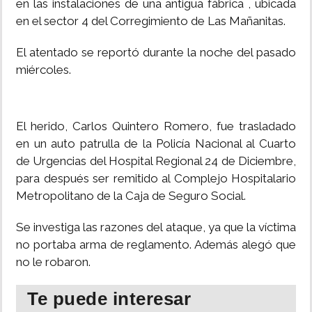
en las instalaciones de una antigua fábrica , ubicada
en el sector 4 del Corregimiento de Las Mañanitas.
INSÓLITAS
El atentado se reportó durante la noche del pasado
MULTIMEDIA
miércoles.
IMPRESO
El herido, Carlos Quintero Romero, fue trasladado
en un auto patrulla de la Policía Nacional al Cuarto
de Urgencias del Hospital Regional 24 de Diciembre,
para después ser remitido al Complejo Hospitalario
Metropolitano de la Caja de Seguro Social.
Se investiga las razones del ataque, ya que la víctima
no portaba arma de reglamento. Además alegó que
no le robaron.
Te puede interesar