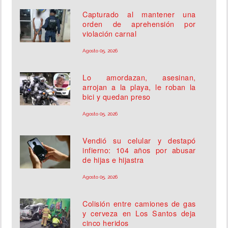
Capturado al mantener una
orden de aprehensión por
violación carnal
Agosto 05, 2026
Lo amordazan, asesinan,
arrojan a la playa, le roban la
bici y quedan preso
Agosto 05, 2026
Vendió su celular y destapó
infierno: 104 años por abusar
de hijas e hijastra
Agosto 05, 2026
Colisión entre camiones de gas
y cerveza en Los Santos deja
cinco heridos