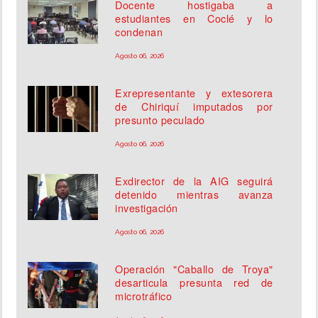
Docente hostigaba a
estudiantes en Coclé y lo
condenan
Agosto 06, 2026
Exrepresentante y extesorera
de Chiriquí imputados por
presunto peculado
Agosto 06, 2026
Exdirector de la AIG seguirá
detenido mientras avanza
investigación
Agosto 06, 2026
Operación "Caballo de Troya"
desarticula presunta red de
microtráfico