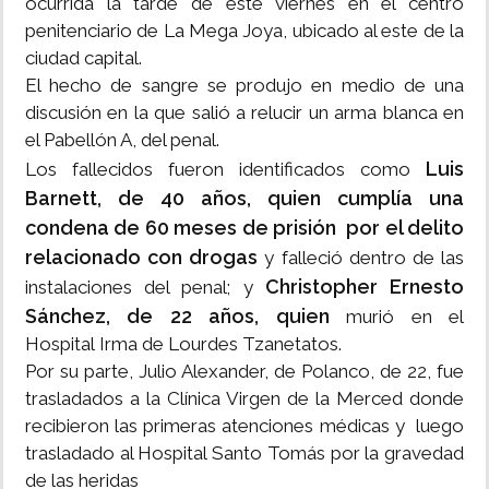
ocurrida la tarde de este viernes en el centro
penitenciario de La Mega Joya, ubicado al este de la
ciudad capital.
El hecho de sangre se produjo en medio de una
discusión en la que salió a relucir un arma blanca en
el Pabellón A, del penal.
Luis
Los fallecidos fueron identificados como
Barnett, de 40 años, quien cumplía una
condena de 60 meses de prisión por el delito
relacionado con drogas
y falleció dentro de las
Christopher Ernesto
instalaciones del penal; y
Sánchez, de 22 años, quien
murió en el
Hospital Irma de Lourdes Tzanetatos.
Por su parte, Julio Alexander, de Polanco, de 22, fue
trasladados a la Clínica Virgen de la Merced donde
recibieron las primeras atenciones médicas y luego
trasladado al Hospital Santo Tomás por la gravedad
de las heridas