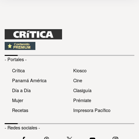
- Portales -
Crítica
Kiosco
Panamá América
Cine
Día a Día
Clasiguía
Mujer
Prémiate
Recetas
Impresora Pacífico
- Redes sociales -