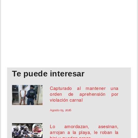
Te puede interesar
Capturado al mantener una
orden de aprehensión por
violación carnal
Agosto 05, 2026
Lo amordazan, asesinan,
arrojan a la playa, le roban la
bici y quedan preso