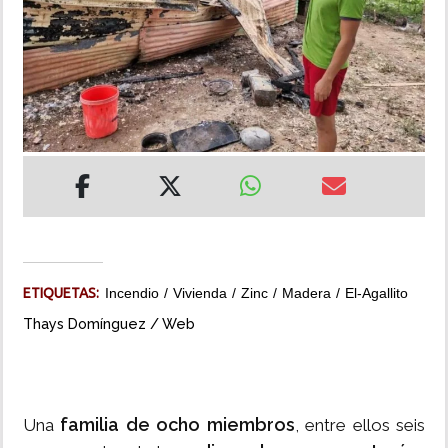
INSÓLITAS
MULTIMEDIA
IMPRESO
ETIQUETAS:
Incendio
Vivienda
Zinc
Madera
El-Agallito
Thays Domínguez / Web
familia de ocho miembros
Una
, entre ellos seis