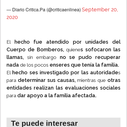
— Diario Critica.Pa (@criticaenlinea)
September 20,
2020
hecho fue atendido por unidades del
El
Cuerpo de Bomberos,
s sofocaron las
quiene
llamas,
no se pudo recuperar
sin embargo
nada
enseres que tenía la familia.
de los pocos
hecho ses investigado por las autoridade
El
s
determinar sus causas,
otras
para
mientras que
entidades realizan las evaluaciones sociales
dar apoyo a la familia afectada.
para
Te puede interesar