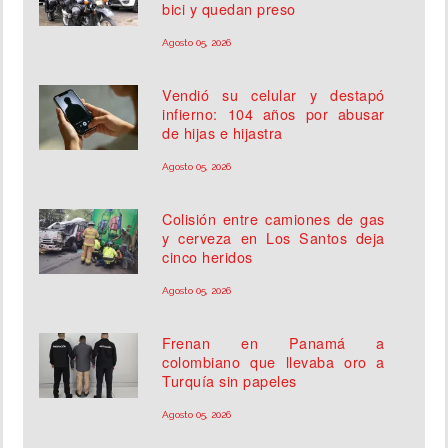
bici y quedan preso
Agosto 05, 2026
Vendió su celular y destapó
infierno: 104 años por abusar
de hijas e hijastra
Agosto 05, 2026
Colisión entre camiones de gas
y cerveza en Los Santos deja
cinco heridos
Agosto 05, 2026
Frenan en Panamá a
colombiano que llevaba oro a
Turquía sin papeles
Agosto 05, 2026