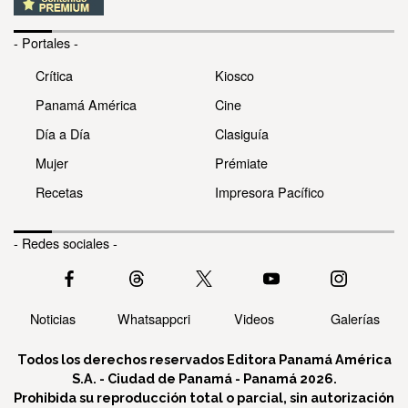
- Portales -
Crítica
Kiosco
Panamá América
Cine
Día a Día
Clasiguía
Mujer
Prémiate
Recetas
Impresora Pacífico
- Redes sociales -
Noticias
Whatsappcri
Videos
Galerías
Todos los derechos reservados Editora Panamá América
S.A. - Ciudad de Panamá - Panamá 2026.
Prohibida su reproducción total o parcial, sin autorización