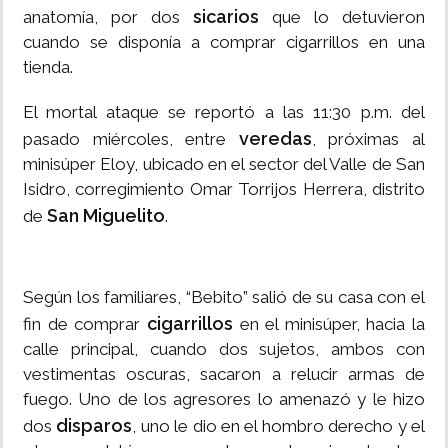
sicarios
anatomía, por dos
que lo detuvieron
cuando se disponía a comprar cigarrillos en una
tienda.
El mortal ataque se reportó a las 11:30 p.m. del
veredas
pasado miércoles, entre
, próximas al
minisúper Eloy, ubicado en el sector del Valle de San
Isidro, corregimiento Omar Torrijos Herrera, distrito
San Miguelito
de
.
Según los familiares, “Bebito” salió de su casa con el
cigarrillos
fin de comprar
en el minisúper, hacia la
calle principal, cuando dos sujetos, ambos con
vestimentas oscuras, sacaron a relucir armas de
fuego. Uno de los agresores lo amenazó y le hizo
disparos
dos
, uno le dio en el hombro derecho y el