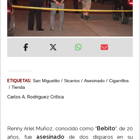
INSÓLITAS
MULTIMEDIA
IMPRESO
ETIQUETAS:
San Miguelito
Sicarios
Asesinado
Cigarrillos
Tienda
Carlos A. Rodríguez Crítica
Bebito
Renny Ariel Muñoz, conocido como “
”, de 20
asesinado
años, fue
de dos disparos en su