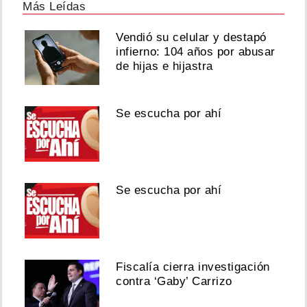
Más Leídas
Vendió su celular y destapó
infierno: 104 años por abusar
de hijas e hijastra
Se escucha por ahí
Se escucha por ahí
Fiscalía cierra investigación
contra ‘Gaby’ Carrizo