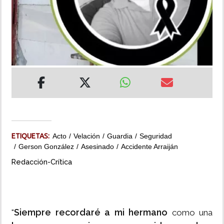
INSÓLITAS
MULTIMEDIA
IMPRESO
ETIQUETAS:
Acto
Velación
Guardia
Seguridad
Gerson González
Asesinado
Accidente Arraiján
Redacción-Crítica
Siempre recordaré a mi hermano
"
como una