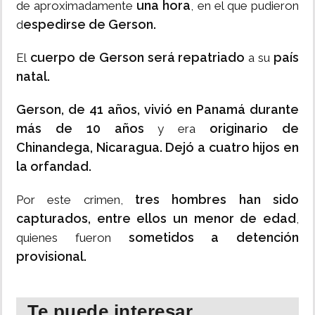
una hora
de aproximadamente
, en el que pudieron
espedirse de Gerson.
d
cuerpo de Gerson será repatriado
país
El
a su
natal.
Gerson, de 41 años, vivió en Panamá durante
más de 10 años
originario de
y era
Chinandega, Nicaragua.
Dejó a cuatro hijos en
la orfandad.
tres hombres han sido
Por este crimen,
capturados, entre ellos un menor de edad
,
sometidos a detención
quienes fueron
provisional.
Te puede interesar