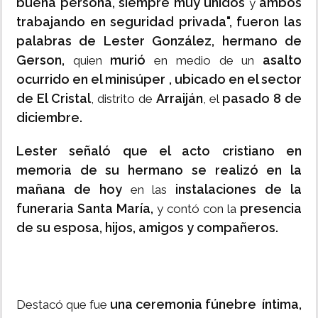
buena persona, siempre muy unidos
ambos
y
trabajando en seguridad privada", fueron las
palabras de Lester González,
hermano de
Gerson,
murió
asalto
quien
en medio de un
ocurrido en el minisúper , ubicado en el sector
de El Cristal
Arraiján
pasado 8 de
, distrito de
, el
diciembre.
Lester señaló que el acto cristiano en
memoria de su hermano se realizó en la
mañana de hoy
instalaciones de la
en las
funeraria Santa María,
presencia
y contó con la
de su esposa, hijos, amigos y compañeros.
una ceremonia fúnebre íntima,
Destacó que fue