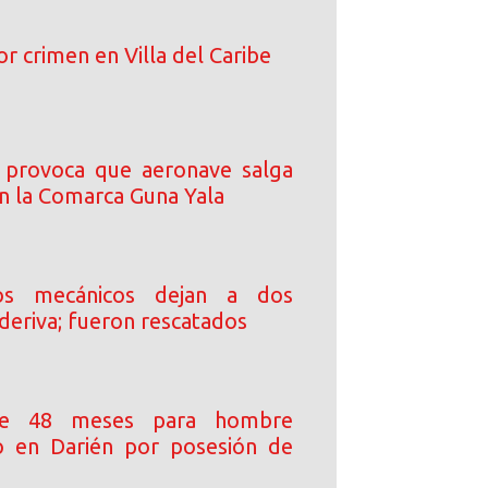
 crimen en Villa del Caribe
 provoca que aeronave salga
en la Comarca Guna Yala
tos mecánicos dejan a dos
a deriva; fueron rescatados
e 48 meses para hombre
o en Darién por posesión de