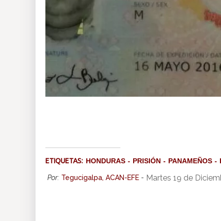
ETIQUETAS:
HONDURAS
PRISIÓN
PANAMEÑOS
Martes 19 de Diciem
Por:
Tegucigalpa, ACAN-EFE
-