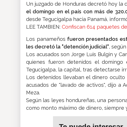
Un juzgado de Honduras decretó hoy la d
el domingo en el país con más de 320.
desde Tegucigalpa hacia Panamá, informó 
LEE TAMBIEN:
Confiscan 614 paquetes de
Los panameños
fueron presentados este
les decretó la "detención judicial"
, según
Los acusados son Jorge Luis Bulgin y Ca
quienes fueron detenidos el domingo e
Tegucigalpa, la capital, tras detectarse i
Los detenidos llevaban el dinero oculto
acusados de "lavado de activos", dijo a A
Meza.
Según las leyes hondureñas, una persona 
como monto máximo de dinero, siempre y c
Te puede interesar