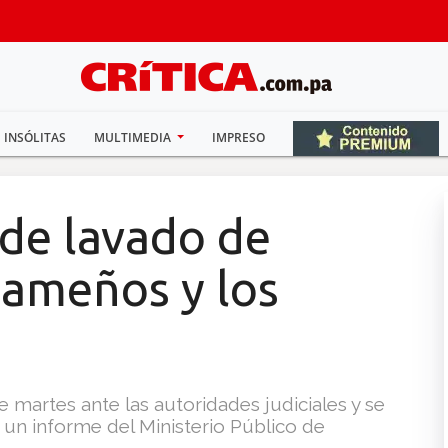
INSÓLITAS
MULTIMEDIA
IMPRESO
de lavado de
nameños y los
martes ante las autoridades judiciales y se
n un informe del Ministerio Público de