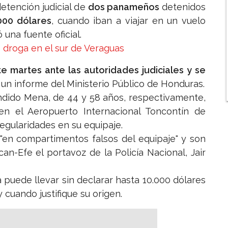
etención judicial de
dos panameños
detenidos
000 dólares
, cuando iban a viajar en un vuelo
una fuente oficial.
 droga en el sur de Veraguas
 martes ante las autoridades judiciales y se
 un informe del Ministerio Público de Honduras.
ndido Mena, de 44 y 58 años, respectivamente,
n el Aeropuerto Internacional Toncontín de
rregularidades en su equipaje.
 "en compartimentos falsos del equipaje" y son
can-Efe el portavoz de la Policía Nacional, Jair
puede llevar sin declarar hasta 10.000 dólares
uando justifique su origen.