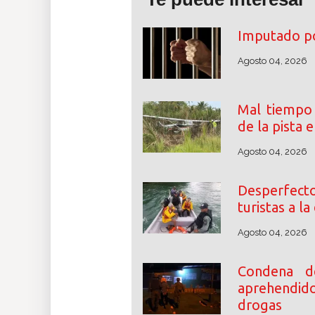
Imputado por
Agosto 04, 2026
Mal tiempo
de la pista 
Agosto 04, 2026
Desperfec
turistas a l
Agosto 04, 2026
Condena d
aprehendid
drogas