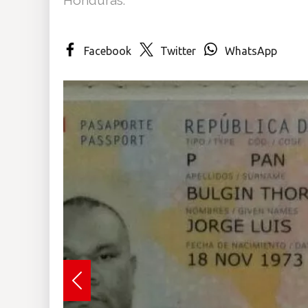
Insólitas
Facebook
Twitter
WhatsApp
Multimedia
Impreso
Previous