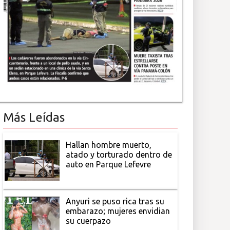
Más Leídas
Hallan hombre muerto,
atado y torturado dentro de
auto en Parque Lefevre
Anyuri se puso rica tras su
embarazo; mujeres envidian
su cuerpazo