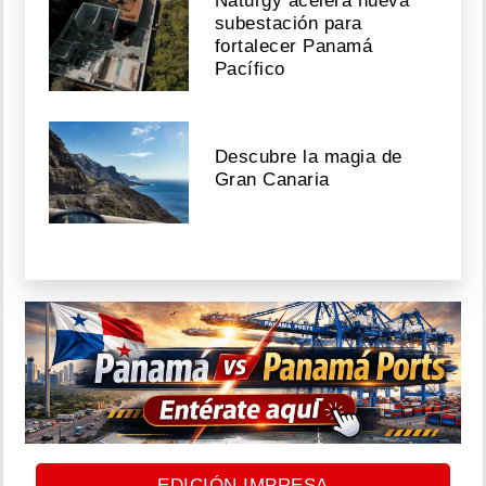
Naturgy acelera nueva
subestación para
fortalecer Panamá
Pacífico
Descubre la magia de
Gran Canaria
EDICIÓN IMPRESA