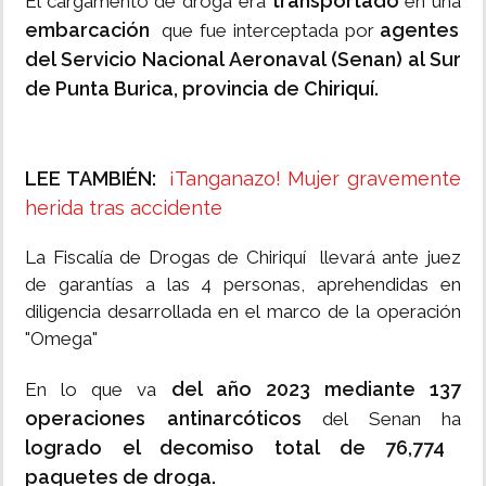
transportado
El cargamento de droga era
en una
embarcación
agentes
que fue interceptada por
del Servicio Nacional Aeronaval (Senan) al Sur
de Punta Burica, provincia de Chiriquí.
LEE TAMBIÉN:
¡Tanganazo! Mujer gravemente
herida tras accidente
La Fiscalía de Drogas de Chiriquí llevará ante juez
de garantías a las 4 personas, aprehendidas en
diligencia desarrollada en el marco de la operación
"Omega"
del año 2023 mediante 137
En lo que va
operaciones antinarcóticos
del Senan ha
logrado el decomiso total de 76,774
paquetes de droga.