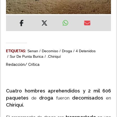
INSÓLITAS
MULTIMEDIA
IMPRESO
ETIQUETAS:
Senan
Decomiso
Droga
4 Detenidos
Sur De Punta Burica
.Chiriquí
Redacción/ Crítica
Cuatro hombres
aprehendidos y 2 mil 606
paquetes
droga
decomisados
de
fueron
en
Chiriquí.