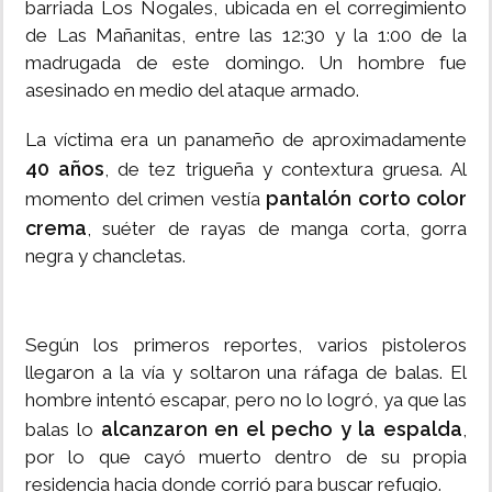
barriada Los Nogales, ubicada en el corregimiento
de Las Mañanitas, entre las 12:30 y la 1:00 de la
madrugada de este domingo. Un hombre fue
asesinado en medio del ataque armado.
La víctima era un panameño de aproximadamente
40 años
, de tez trigueña y contextura gruesa. Al
pantalón corto color
momento del crimen vestía
crema
, suéter de rayas de manga corta, gorra
negra y chancletas.
Según los primeros reportes, varios pistoleros
llegaron a la vía y soltaron una ráfaga de balas. El
hombre intentó escapar, pero no lo logró, ya que las
alcanzaron en el pecho y la espalda
balas lo
,
por lo que cayó muerto dentro de su propia
residencia hacia donde corrió para buscar refugio.