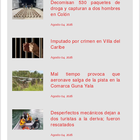
Decomisan 530 paquetes de
droga y capturan a dos hombres
en Colón
Agosto 04, 2026
Imputado por crimen en Villa del
Caribe
Agosto 04, 2026
Mal tiempo provoca que
aeronave salga de la pista en la
Comarca Guna Yala
Agosto 04, 2026
Desperfectos mecánicos dejan a
dos turistas a la deriva; fueron
rescatados
Agosto 04, 2026