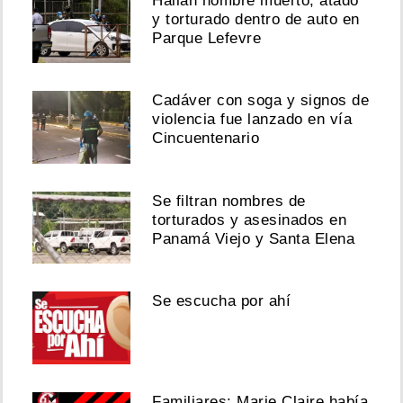
Hallan hombre muerto, atado
y torturado dentro de auto en
Parque Lefevre
Cadáver con soga y signos de
violencia fue lanzado en vía
Cincuentenario
Se filtran nombres de
torturados y asesinados en
Panamá Viejo y Santa Elena
Se escucha por ahí
Familiares: Marie Claire había