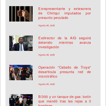
Exrepresentante y extesorera
de Chiriquí imputados por
presunto peculado
Agosto 06, 2026
Exdirector de la AIG seguirá
detenido mientras avanza
investigación
Agosto 06, 2026
Operación "Caballo de Troya"
desarticula presunta red de
microtráfico
Agosto 06, 2026
B/300 y un tanque de gas: botín
que mandó tras las rejas a 3
hombres