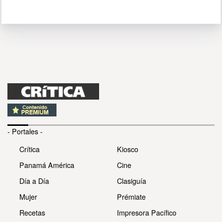
- Portales -
Crítica
Kiosco
Panamá América
Cine
Día a Día
Clasiguía
Mujer
Prémiate
Recetas
Impresora Pacífico