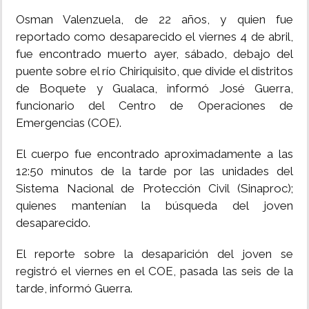
Osman Valenzuela, de 22 años, y quien fue
INSÓLITAS
reportado como desaparecido el viernes 4 de abril,
fue encontrado muerto ayer, sábado, debajo del
MULTIMEDIA
puente sobre el río Chiriquisito, que divide el distritos
de Boquete y Gualaca, informó José Guerra,
IMPRESO
funcionario del Centro de Operaciones de
Emergencias (COE).
El cuerpo fue encontrado aproximadamente a las
12:50 minutos de la tarde por las unidades del
Sistema Nacional de Protección Civil (Sinaproc);
quienes mantenían la búsqueda del joven
desaparecido.
El reporte sobre la desaparición del joven se
registró el viernes en el COE, pasada las seis de la
tarde, informó Guerra.