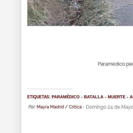
Paramédico pier
ETIQUETAS:
PARAMÉDICO
BATALLA
MUERTE
A
Domingo 24 de Mayo
Por:
Mayra Madrid / Crítica
-