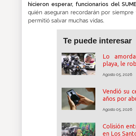
hicieron esperar, funcionarios del SUM
quién aseguran recordarán por siempre 
permitió salvar muchas vidas.
Te puede interesar
Lo amordaz
playa, le ro
Agosto 05, 2026
Vendió su c
años por abu
Agosto 05, 2026
Colisión en
en Los Santo