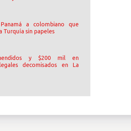
 Panamá a colombiano que
a Turquía sin papeles
hendidos y $200 mil en
 ilegales decomisados en La