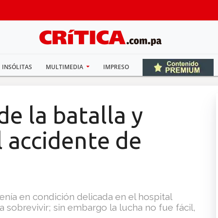
INSÓLITAS
MULTIMEDIA
IMPRESO
e la batalla y
l accidente de
nía en condición delicada en el hospital
a sobrevivir; sin embargo la lucha no fue fácil,