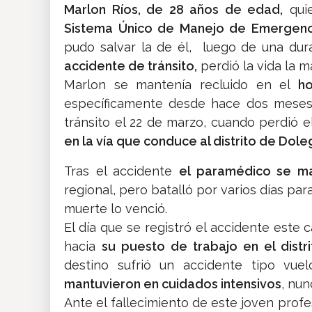
Marlon Ríos, de 28 años de edad,
quie
Sistema Único de Manejo de Emergencia
pudo salvar la de él, luego de una du
accidente de tránsito,
perdió la vida la 
Marlon se mantenía recluido en el
hos
específicamente desde hace dos meses 
tránsito el 22 de marzo, cuando perdió e
en la vía que conduce al distrito de Dole
Tras el accidente
el paramédico se ma
regional, pero batalló por varios días para
muerte lo venció.
El día que se registró el accidente este 
hacia
su puesto de trabajo en el dist
destino sufrió un accidente tipo vu
mantuvieron en cuidados intensivos
, nun
Ante el fallecimiento de este joven profe