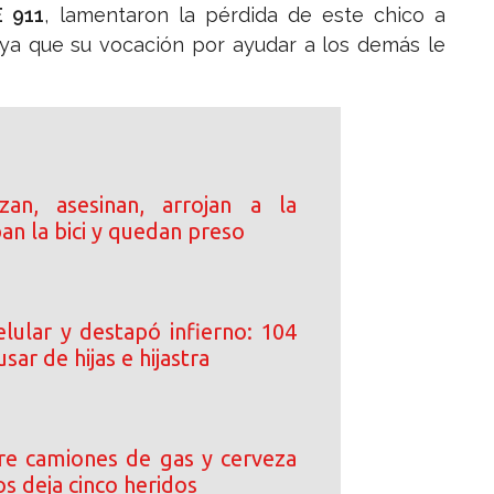
E 911
, lamentaron la pérdida de este chico a
ya que su vocación por ayudar a los demás le
an, asesinan, arrojan a la
ban la bici y quedan preso
elular y destapó infierno: 104
sar de hijas e hijastra
tre camiones de gas y cerveza
s deja cinco heridos