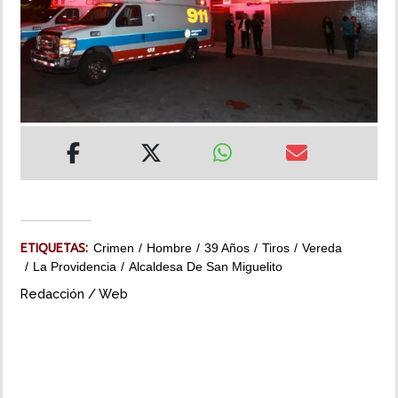
INSÓLITAS
MULTIMEDIA
IMPRESO
ETIQUETAS:
Crimen
Hombre
39 Años
Tiros
Vereda
La Providencia
Alcaldesa De San Miguelito
Redacción / Web