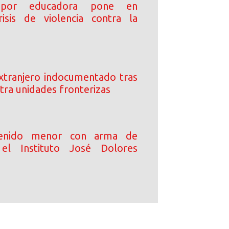
 por educadora pone en
risis de violencia contra la
xtranjero indocumentado tras
tra unidades fronterizas
enido menor con arma de
el Instituto José Dolores