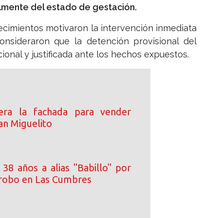
mente del estado de gestación.
ecimientos motivaron la intervención inmediata
consideraron que la detención provisional del
onal y justificada ante los hechos expuestos.
era la fachada para vender
an Miguelito
38 años a alias "Babillo" por
 robo en Las Cumbres