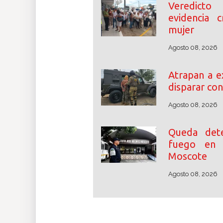
Veredicto
evidencia c
mujer
Agosto 08, 2026
Atrapan a e
disparar con
Agosto 08, 2026
Queda det
fuego en 
Moscote
Agosto 08, 2026