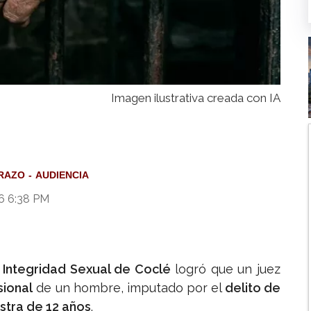
Imagen ilustrativa creada con IA
RAZO
AUDIENCIA
6 6:38 PM
 Integridad Sexual de Coclé
logró que un juez
sional
de un hombre, imputado por el
delito de
astra de 12 años
.