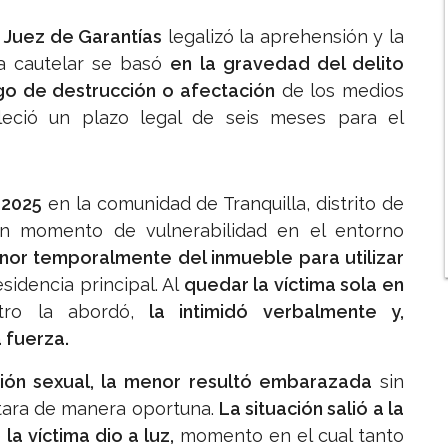
n
Juez de Garantías
legalizó la aprehensión y la
da cautelar se basó
en la gravedad del delito
sgo de destrucción o afectación
de los medios
leció un plazo legal de seis meses para el
 2025
en la comunidad de Tranquilla, distrito de
n momento de vulnerabilidad en el entorno
nor temporalmente del inmueble para utilizar
esidencia principal. Al
quedar la víctima sola en
stro la abordó,
la intimidó verbalmente y,
 fuerza.
ión sexual, la menor resultó embarazada
sin
ctara de manera oportuna.
La situación salió a la
e
la víctima dio a luz,
momento en el cual tanto