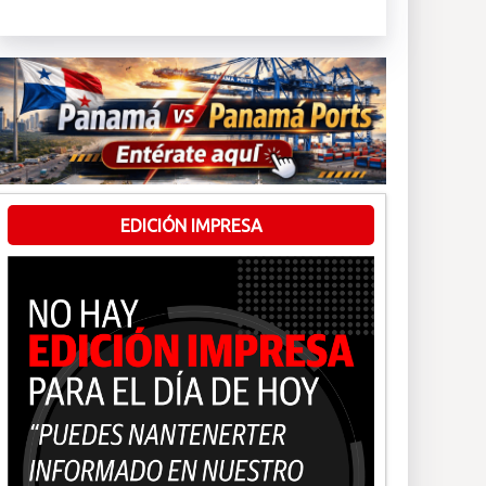
EDICIÓN IMPRESA