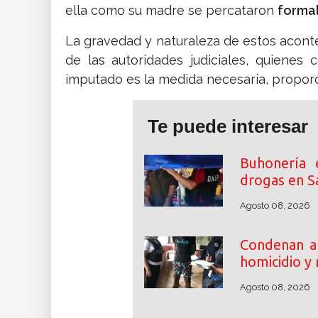
ella como su madre se percataron
formal
La gravedad y naturaleza de estos acont
de las autoridades judiciales, quienes 
imputado es la medida necesaria, proporci
Te puede interesar
Buhonería 
drogas en S
Agosto 08, 2026
Condenan a 
homicidio y
Agosto 08, 2026