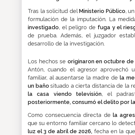
Tras la solicitud del
Ministerio Público
, u
formulación de la imputación. La medi
investigado
, el peligro de
fuga y el rie
de prueba. Además, el juzgador estab
desarrollo de la investigación.
Los hechos se
originaron en octubre de
Antón, cuando el agresor aprovechó u
familiar, al ausentarse la madre de
la me
un baño
situado a cierta distancia de la r
la casa viendo televisión
, el padra
posteriormente, consumó el delito por la
Como consecuencia directa de
la agres
que su entorno familiar cercano lo dete
luz el 3 de abril de 2026,
fecha en la qu