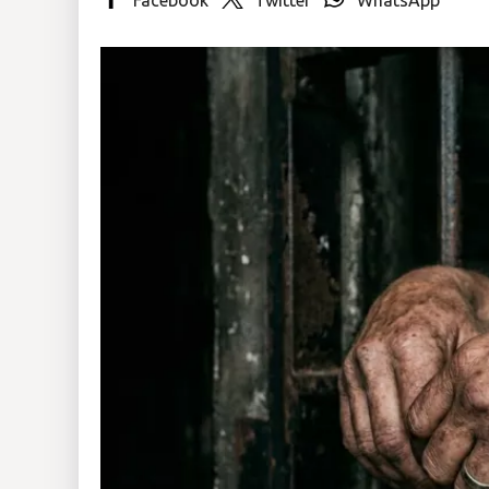
Insólitas
Multimedia
Impreso