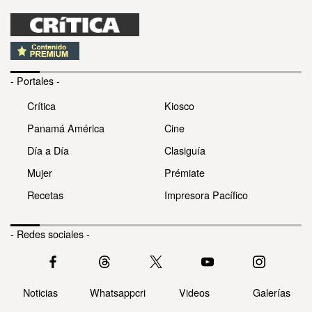
- Portales -
Crítica
Kiosco
Panamá América
Cine
Día a Día
Clasiguía
Mujer
Prémiate
Recetas
Impresora Pacífico
- Redes sociales -
Noticias
Whatsappcri
Videos
Galerías