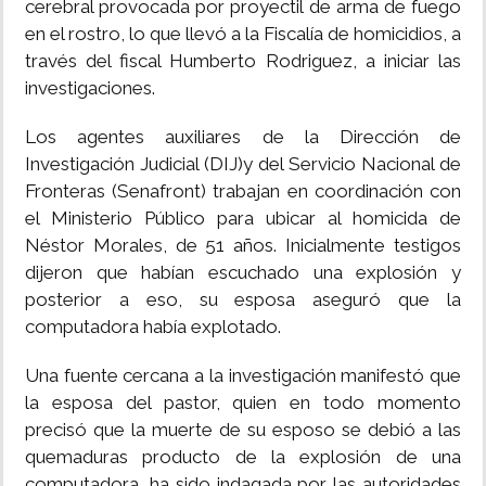
cerebral provocada por proyectil de arma de fuego
en el rostro, lo que llevó a la Fiscalía de homicidios, a
través del fiscal Humberto Rodriguez, a iniciar las
investigaciones.
Los agentes auxiliares de la Dirección de
Investigación Judicial (DIJ)y del Servicio Nacional de
Fronteras (Senafront) trabajan en coordinación con
el Ministerio Público para ubicar al homicida de
Néstor Morales, de 51 años. Inicialmente testigos
dijeron que habían escuchado una explosión y
posterior a eso, su esposa aseguró que la
computadora había explotado.
Una fuente cercana a la investigación manifestó que
la esposa del pastor, quien en todo momento
precisó que la muerte de su esposo se debió a las
quemaduras producto de la explosión de una
computadora, ha sido indagada por las autoridades