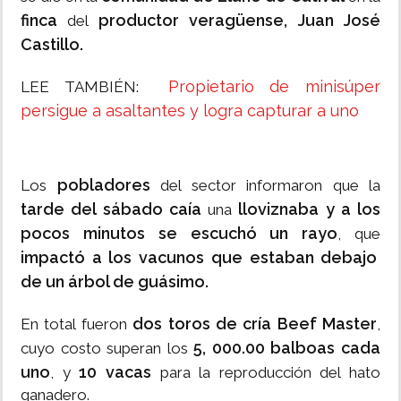
finca
productor veragüense, Juan José
del
Castillo.
Propietario de minisúper
LEE TAMBIÉN:
persigue a asaltantes y logra capturar a uno
pobladores
Los
del sector informaron que la
tarde del sábado caía
lloviznaba y a los
una
pocos minutos se escuchó un rayo
, que
impactó a los vacunos que estaban debajo
de un árbol de guásimo.
dos toros de cría Beef Master
En total fueron
,
5, 000.00 balboas cada
cuyo costo superan los
uno
10 vacas
, y
para la reproducción del hato
ganadero.