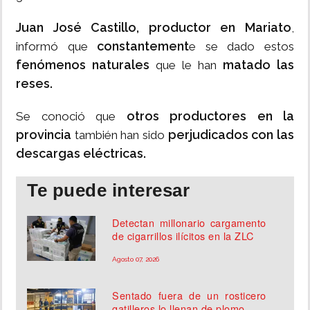
Juan José Castillo, productor en Mariato
,
constantement
informó que
e se dado estos
fenómenos naturales
matado las
que le han
reses.
otros productores en la
Se conoció que
provincia
perjudicados con las
también han sido
descargas eléctricas.
Te puede interesar
Detectan millonario cargamento
de cigarrillos ilícitos en la ZLC
Agosto 07, 2026
Sentado fuera de un rosticero
gatilleros lo llenan de plomo