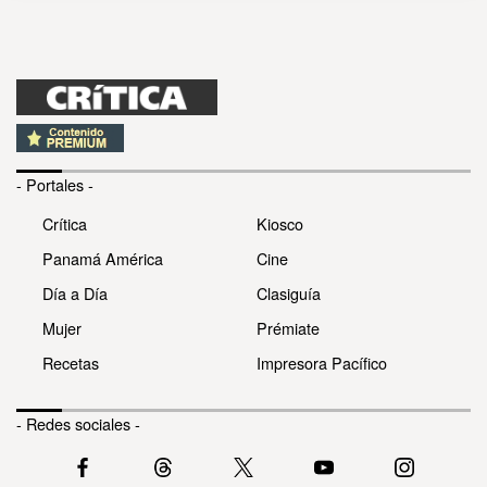
- Portales -
Crítica
Kiosco
Panamá América
Cine
Día a Día
Clasiguía
Mujer
Prémiate
Recetas
Impresora Pacífico
- Redes sociales -