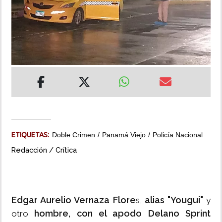
INSÓLITAS
MULTIMEDIA
IMPRESO
ETIQUETAS:
Doble Crimen
Panamá Viejo
Policía Nacional
Redacción / Crítica
Edgar Aurelio Vernaza Flore
alias "Yougui"
s,
y
hombre, con el apodo Delano Sprint
otro