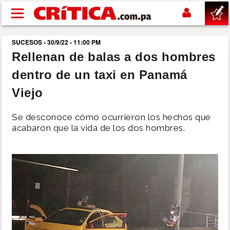
Pasar al contenido principal
SUCESOS - 30/9/22 - 11:00 PM
buscar
Rellenan de balas a dos hombres
dentro de un taxi en Panamá
SUCESOS
Viejo
NACIONAL
Se desconoce cómo ocurrieron los hechos que
acabaron que la vida de los dos hombres.
POLÍTICA
SHOW
DEPORTES
MUNDO