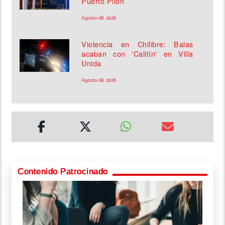
Puerto Pilón
Agosto 08, 2026
Violencia en Chilibre: Balas
acaban con 'Calitín' en Villa
Unida
Agosto 08, 2026
Contenido Patrocinado