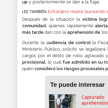
up
y posteriormente se dan a la fuga.
Extranjero muere buceando 
LEE TAMBIÉN:
Después de la situación la
víctima lo
comunidad
, quienes rápidamente
alerta
más tarde
dan con la
aprehensión de
los
Durante la a
udiencia de control
la Fisc
Ministerio Público, solicitó se legalizar
cargos por el delito de robo agravado y
provisional
, lo cual
fue admitido en su to
quién
consideró los riesgos procesales pr
Te puede interesar
Capturado
aprehensión 