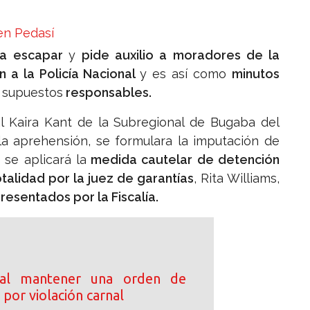
en Pedasí
gra escapar
y
pide auxilio a moradores de la
n a la Policía Nacional
y es así como
minutos
 supuestos
responsables.
al Kaira Kant de la Subregional de Bugaba del
á la aprehensión, se formulara la imputación de
 se aplicará la
medida cautelar de detención
talidad por la juez de garantías
, Rita Williams,
esentados por la Fiscalía.
 al mantener una orden de
por violación carnal