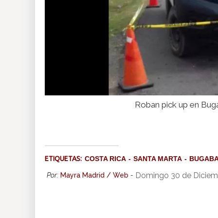
Roban pick up en Bugab
ETIQUETAS:
COSTA RICA
SANTA MARTA
BUGAB
Domingo 30 de Diciem
Por:
Mayra Madrid / Web
-