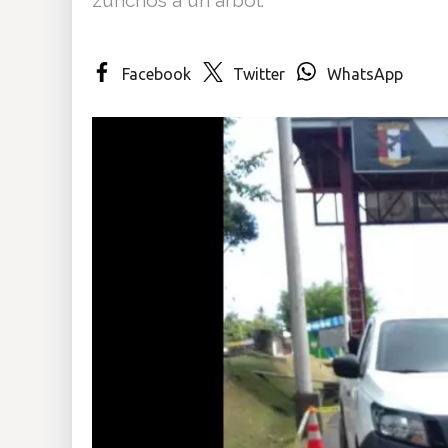
Insólitas
Facebook
Twitter
WhatsApp
Multimedia
Impreso