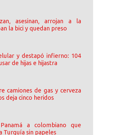
an, asesinan, arrojan a la
ban la bici y quedan preso
elular y destapó infierno: 104
sar de hijas e hijastra
tre camiones de gas y cerveza
s deja cinco heridos
 Panamá a colombiano que
a Turquía sin papeles