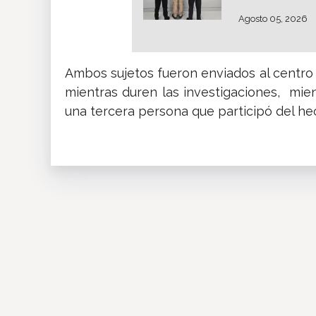
Agosto 05, 2026
Ambos sujetos fueron enviados al centro 
mientras duren las investigaciones, mien
una tercera persona que participó del he