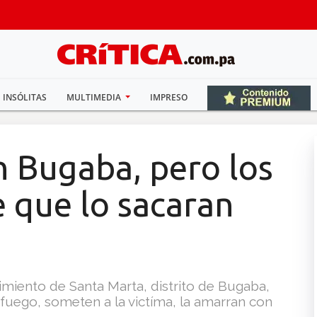
INSÓLITAS
MULTIMEDIA
IMPRESO
n Bugaba, pero los
 que lo sacaran
gimiento de Santa Marta, distrito de Bugaba,
fuego, someten a la victíma, la amarran con