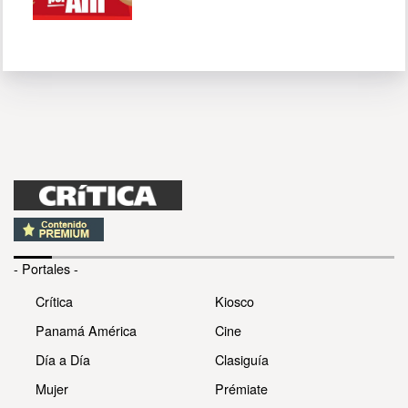
- Portales -
Crítica
Kiosco
Panamá América
Cine
Día a Día
Clasiguía
Mujer
Prémiate