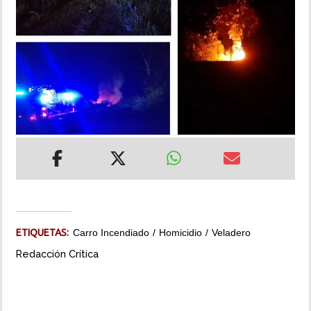
INSÓLITAS
MULTIMEDIA
IMPRESO
ETIQUETAS:
Carro Incendiado
Homicidio
Veladero
Redacción Crítica