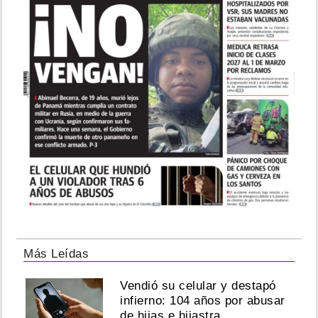
Más Leídas
Vendió su celular y destapó
infierno: 104 años por abusar
de hijas e hijastra