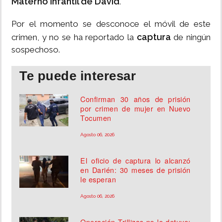
Materno Infantil de David
.
Por el momento se desconoce el móvil de este
captura
crimen, y no se ha reportado la
de ningún
sospechoso.
Te puede interesar
Confirman 30 años de prisión
por crimen de mujer en Nuevo
Tocumen
Agosto 06, 2026
El oficio de captura lo alcanzó
en Darién: 30 meses de prisión
le esperan
Agosto 06, 2026
Operación Trillizas no lo detuvo: