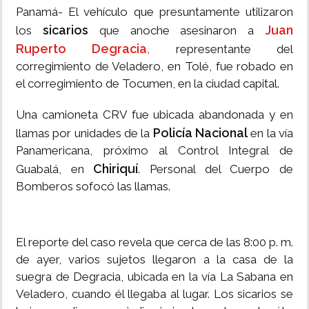
Panamá- El vehículo que presuntamente utilizaron
sicarios
Juan
los
que anoche asesinaron a
Ruperto Degracia
,
representante del
corregimiento de Veladero, en Tolé, fue robado en
el corregimiento de Tocumen, en la ciudad capital.
Una camioneta CRV fue ubicada abandonada y en
Policía Nacional
llamas por unidades de la
en la vía
Panamericana, próximo al Control Integral de
Chiriquí
Guabalá, en
. Personal del Cuerpo de
Bomberos sofocó las llamas.
El reporte del caso revela que cerca de las 8:00 p. m.
de ayer, varios sujetos llegaron a la casa de la
suegra de Degracia, ubicada en la vía La Sabana en
Veladero, cuando él llegaba al lugar. Los sicarios se