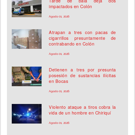
Tarde de bala deja dos
impactados en Colón
Agosto 01, 2026
Atrapan a tres con pacas de
cigarrillos presuntamente de
contrabando en Colón
Agosto 01, 2026
Detienen a tres por presunta
posesión de sustancias ilícitas
en Bocas
Agosto 01, 2026
Violento ataque a tiros cobra la
vida de un hombre en Chiriquí
Agosto 01, 2026