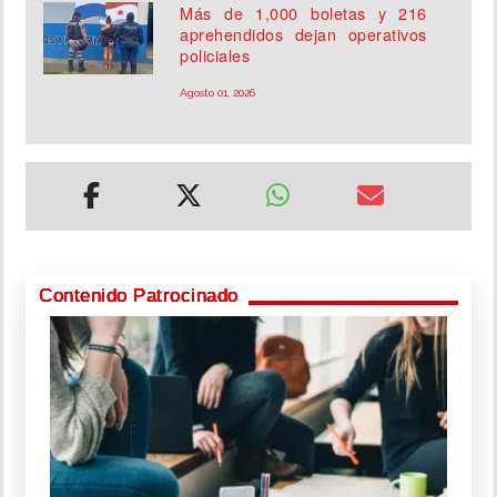
Más de 1,000 boletas y 216
aprehendidos dejan operativos
policiales
Agosto 01, 2026
Contenido Patrocinado