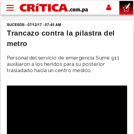
Pasar al contenido principal
SUCESOS - 07/12/17 - 07:45 AM
buscar
Trancazo contra la pilastra del
metro
SUCESOS
Personal del servicio de emergencia Sume 911
NACIONAL
auxiliaron a los heridos para su posterior
trasladado hacia un centro médico.
POLÍTICA
SHOW
DEPORTES
MUNDO