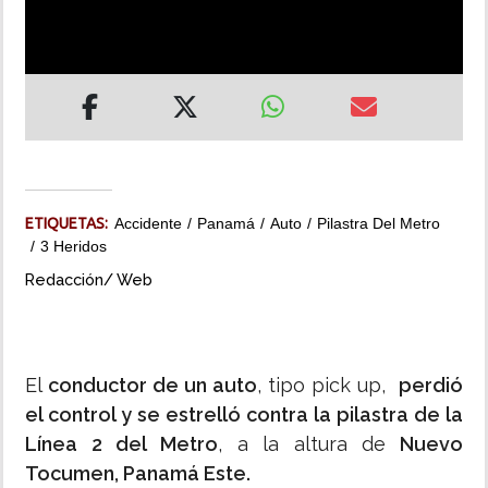
INSÓLITAS
MULTIMEDIA
IMPRESO
ETIQUETAS:
Accidente
Panamá
Auto
Pilastra Del Metro
3 Heridos
Redacción/ Web
El
conductor de un auto
, tipo pick up,
perdió
el control y se estrelló contra la pilastra de la
Línea 2 del Metro
, a la altura de
Nuevo
Tocumen, Panamá Este.