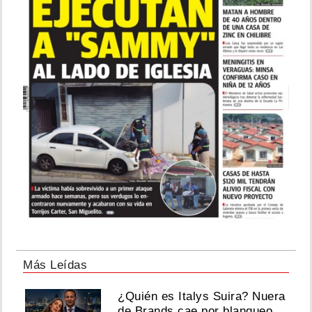
Más Leídas
¿Quién es Italys Suira? Nuera
de Brands cae por blanqueo