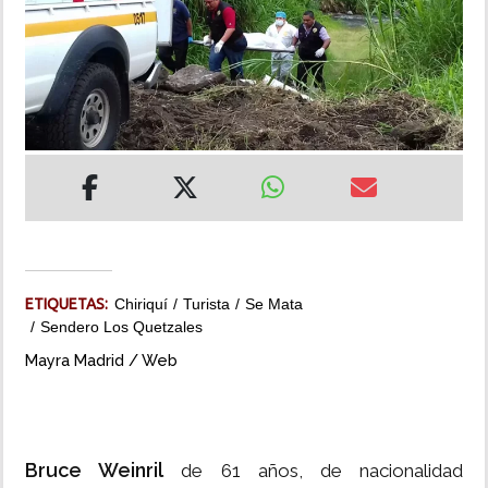
INSÓLITAS
MULTIMEDIA
IMPRESO
ETIQUETAS:
Chiriquí
Turista
Se Mata
Sendero Los Quetzales
Mayra Madrid / Web
Bruce Weinril
de 61 años, de nacionalidad