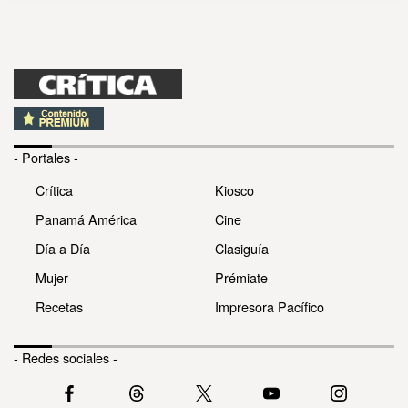
- Portales -
Crítica
Kiosco
Panamá América
Cine
Día a Día
Clasiguía
Mujer
Prémiate
Recetas
Impresora Pacífico
- Redes sociales -