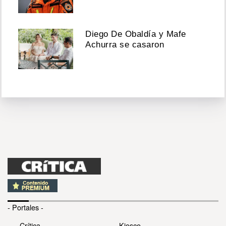
Diego De Obaldía y Mafe
Achurra se casaron
- Portales -
Crítica
Kiosco