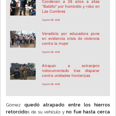
Condenan a 38 años a alias
"Babillo" por homicidio y robo en
Las Cumbres
Agosto 08, 2026
Veredicto por educadora pone
en evidencia crisis de violencia
contra la mujer
Agosto 08, 2026
Atrapan a extranjero
indocumentado tras disparar
contra unidades fronterizas
Agosto 08, 2026
quedó atrapado entre los hierros
Gómez
retorcido
no fue hasta cerca
s de su vehículo y