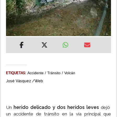
INSÓLITAS
MULTIMEDIA
IMPRESO
ETIQUETAS:
Accidente
Tránsito
Volcán
José Vásquez /Web
herido delicado y dos heridos leves
Un
dejó
un accidente de tránsito en la vía principal que