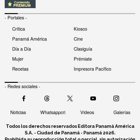
- Portales -
Crítica
Kiosco
Panamá América
Cine
Día a Día
Clasiguía
Mujer
Prémiate
Recetas
Impresora Pacífico
- Redes sociales -
Noticias
Whatsappcri
Videos
Galerías
Todos los derechos reservados Editora Panamá América
S.A. - Ciudad de Panamá - Panamá 2026.
Prohibida su reproducción total o parcial, sin autorización