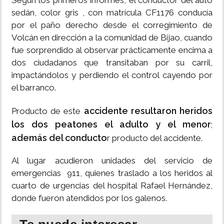
Según los primeros informes, el conductor del auto
sedán, color gris , con matrícula CF1176 conducía
por el paño derecho desde el corregimiento de
Volcán en dirección a la comunidad de Bijao, cuando
fue sorprendido al observar prácticamente encima a
dos ciudadanos que transitaban por su carril,
impactándolos y perdiendo el control cayendo por
el barranco.
accidente resultaron heridos
Producto de este
los dos peatones el adulto y el menor
;
además del conducto
r producto del accidente.
Al lugar acudieron unidades del servicio de
emergencias 911, quienes traslado a los heridos al
cuarto de urgencias del hospital Rafael Hernández,
donde fueron atendidos por los galenos.