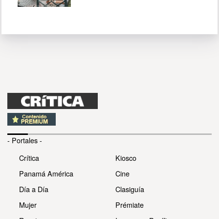
- Portales -
Crítica
Kiosco
Panamá América
Cine
Día a Día
Clasiguía
Mujer
Prémiate