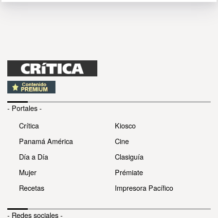
- Portales -
Crítica
Kiosco
Panamá América
Cine
Día a Día
Clasiguía
Mujer
Prémiate
Recetas
Impresora Pacífico
- Redes sociales -