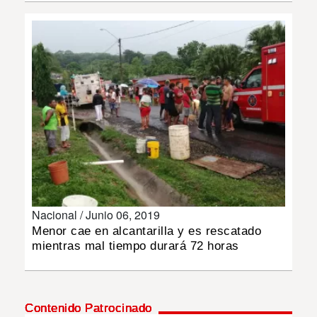
INSÓLITAS
MULTIMEDIA
IMPRESO
Nacional /
Junio 06, 2019
Menor cae en alcantarilla y es rescatado
mientras mal tiempo durará 72 horas
Contenido Patrocinado