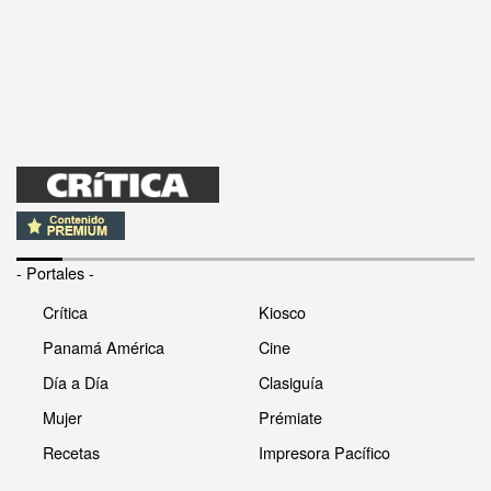
- Portales -
Crítica
Kiosco
Panamá América
Cine
Día a Día
Clasiguía
Mujer
Prémiate
Recetas
Impresora Pacífico