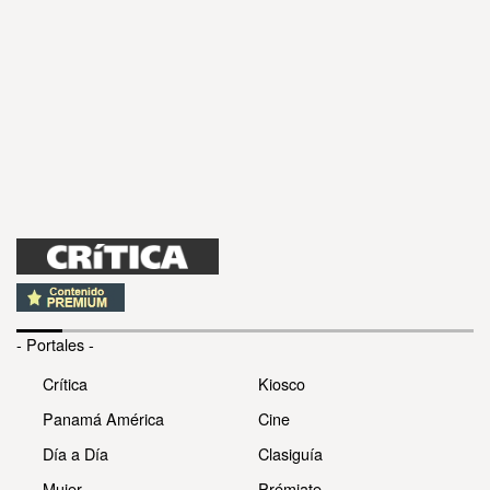
- Portales -
Crítica
Kiosco
Panamá América
Cine
Día a Día
Clasiguía
Mujer
Prémiate