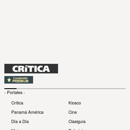
- Portales -
Crítica
Kiosco
Panamá América
Cine
Día a Día
Clasiguía