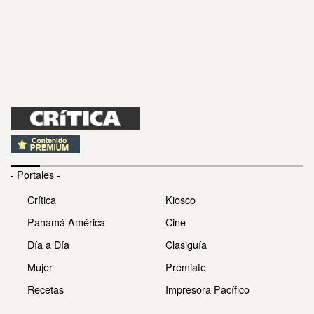
- Portales -
Crítica
Kiosco
Panamá América
Cine
Día a Día
Clasiguía
Mujer
Prémiate
Recetas
Impresora Pacífico