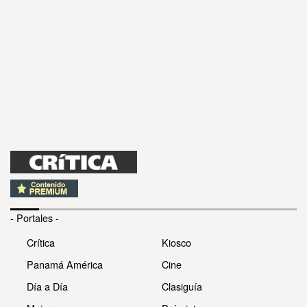
- Portales -
Crítica
Kiosco
Panamá América
Cine
Día a Día
Clasiguía