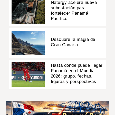
Naturgy acelera nueva
subestación para
fortalecer Panamá
Pacífico
Descubre la magia de
Gran Canaria
Hasta dónde puede llegar
Panamá en el Mundial
2026: grupo, fechas,
figuras y perspectivas