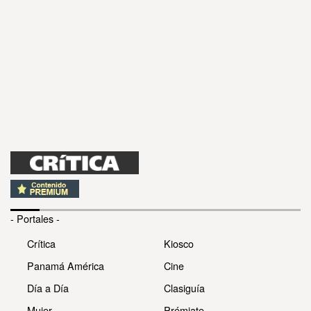
- Portales -
Crítica
Kiosco
Panamá América
Cine
Día a Día
Clasiguía
Mujer
Prémiate