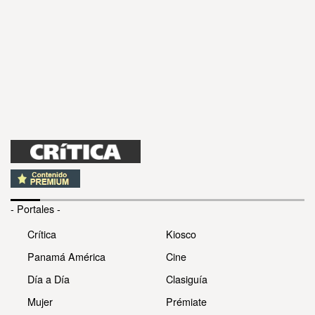
- Portales -
Crítica
Kiosco
Panamá América
Cine
Día a Día
Clasiguía
Mujer
Prémiate