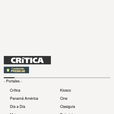
- Portales -
Crítica
Kiosco
Panamá América
Cine
Día a Día
Clasiguía