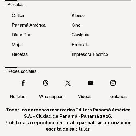
- Portales -
Crítica
Kiosco
Panamá América
Cine
Día a Día
Clasiguía
Mujer
Prémiate
Recetas
Impresora Pacífico
- Redes sociales -
Noticias
Whatsappcri
Videos
Galerías
Todos los derechos reservados Editora Panamá América
S.A. - Ciudad de Panamá - Panamá 2026.
Prohibida su reproducción total o parcial, sin autorización
escrita de su titular.