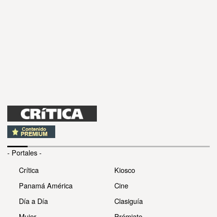
- Portales -
Crítica
Kiosco
Panamá América
Cine
Día a Día
Clasiguía
Mujer
Prémiate