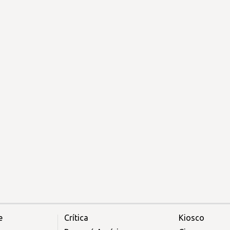
e
Crítica
Kiosco