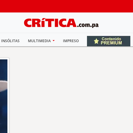
INSÓLITAS
MULTIMEDIA
IMPRESO