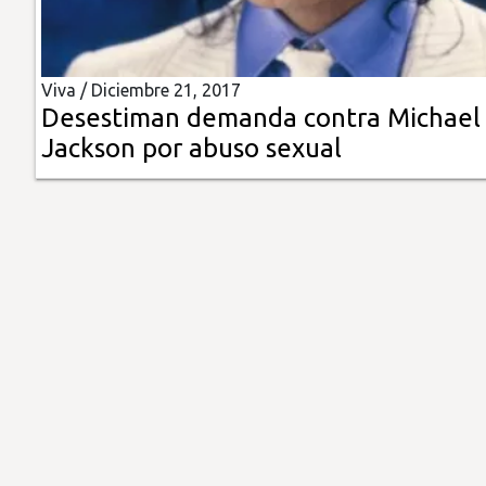
Insólitas
Viva /
Diciembre 21, 2017
Multimedia
Desestiman demanda contra Michael
Jackson por abuso sexual
Impreso