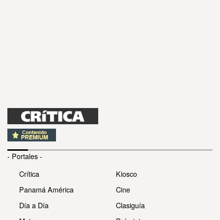
- Portales -
Crítica
Kiosco
Panamá América
Cine
Día a Día
Clasiguía