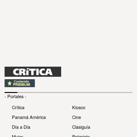
- Portales -
Crítica
Kiosco
Panamá América
Cine
Día a Día
Clasiguía
Mujer
Prémiate